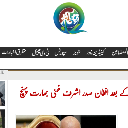
تاز
 کے بعد افغان صدر اشرف غنی بھارت پہنچ