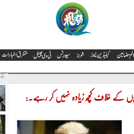
تاز
پوں کے خلاف کچھ زیادہ نہیں کر رہے۔: