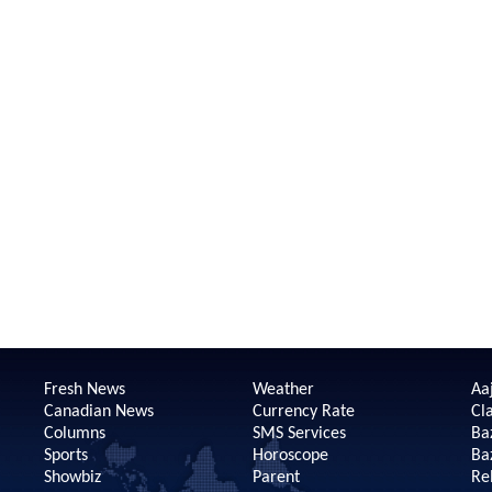
Fresh News
Weather
Aaj
Canadian News
Currency Rate
Cla
Columns
SMS Services
Ba
Sports
Horoscope
Ba
Showbiz
Parent
Re