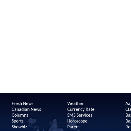
Fresh News
Weather
Aaj
Canadian News
Currency Rate
Cla
Columns
SMS Services
Ba
Sports
Horoscope
Ba
Showbiz
Parent
Re