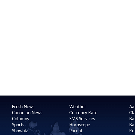
Fresh News
Weather
Aaj
Canadian News
Currency Rate
Cla
Columns
SMS Services
Ba
Sports
Horoscope
Ba
Showbiz
Parent
Re