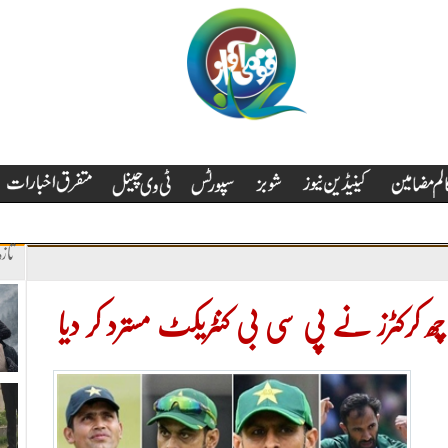
تاز
کرکٹرز نے پی سی بی کنٹریکٹ مسترد کر دیا