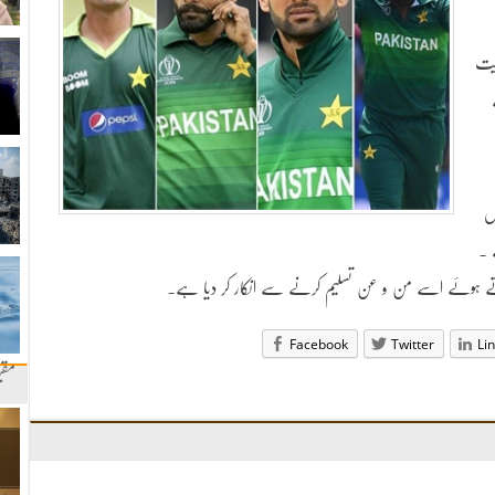
میت
س
 ۔
کرتے ہوئے اسے من و عن تسلیم کرنے سے انکار کر دیا ہے۔
Facebook
Twitter
Li
مقب