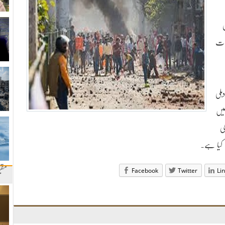
عات
ہلی
میں
ی
 کیا ہے۔
Facebook
Twitter
Li
مقب