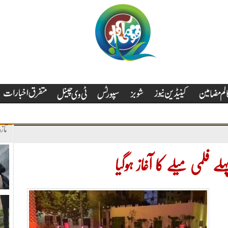
تاز
لمی میلے کا آغاز ہوگیا