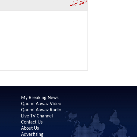
متعلقہ خبریں
My Breaking News
Qaumi Aawaz Video
Qaumi Aawaz Radio
Live TV Channel
Contact Us
About Us
Advertising