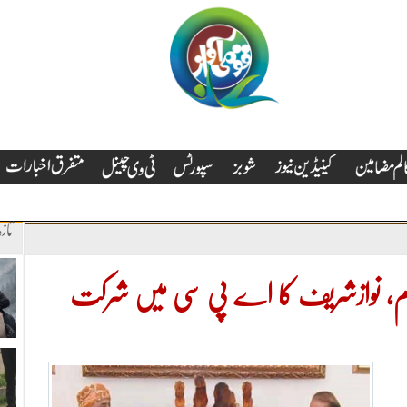
تاز
ام، نوازشریف کا اے پی سی میں شرکت