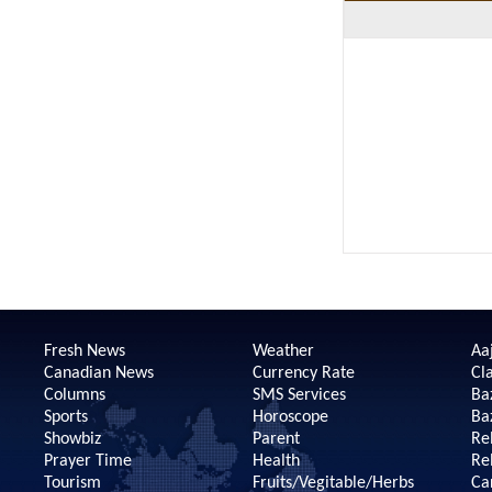
Fresh News
Weather
Aaj
Canadian News
Currency Rate
Cla
Columns
SMS Services
Ba
Sports
Horoscope
Ba
Showbiz
Parent
Re
Prayer Time
Health
Re
Tourism
Fruits/Vegitable/Herbs
Ca