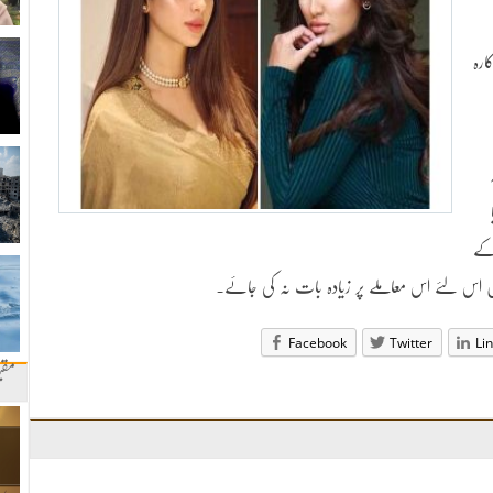
ارہ
 کے
یں اس لئے اس معاملے پر زیادہ بات نہ کی جائے۔
Facebook
Twitter
Li
مقب