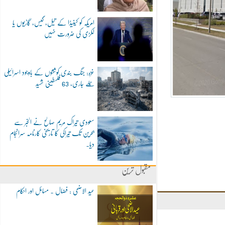
امریکہ کو کینیڈا کے تیل، گیس، گاڑیوں یا
لکڑی کی ضرورت نہیں
غزہ: جنگ بندی کوششوں کے باوجود اسرائیلی
حملے جاری، 63 فلسطینی شہید
سعودی تیراک مریم صالح نے الخبر سے
بحرین تک تیراکی کا تاریخی کارنامہ سرانجام
دیا۔
مقبول ترین
عید الاضحی : فضال ۔ مسائل اور احکام