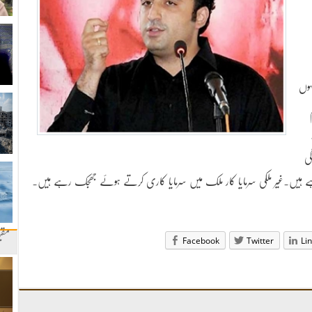
ہوں
ی
ہے ہیں۔غیر ملکی سرمایا کار ملک میں سرمایا کاری کرتے ہوئے جھجک رہے ہیں۔
مقب
Facebook
Twitter
Li