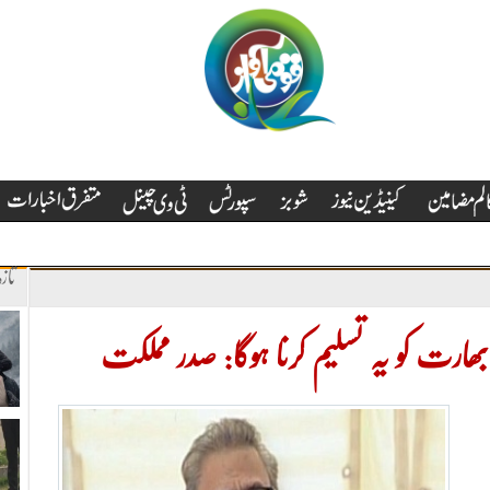
تاز
ارت کو یہ تسلیم کرنا ہوگا: صدر مملکت