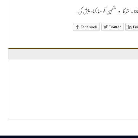
انڈر، شرکا اور منتظمین کو مبارکباد پیش کی۔
Facebook
Twitter
Li