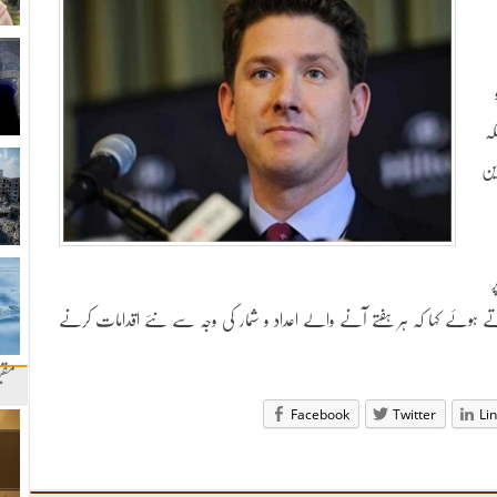
ہ
ین
 ہوئے کہا کہ ہر ہفتے آنے والے اعداد و شمار کی وجہ سے نئے اقدامات کرنے
مقب
Facebook
Twitter
Li