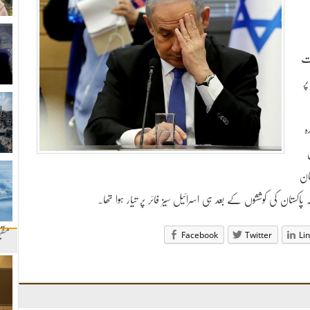
یت
ر
ہ
ان
ان کی کوششوں کے بعد ہی اسرائیل سیز فائر پر تیار ہوا تھا۔
Facebook
Twitter
Li
مقب