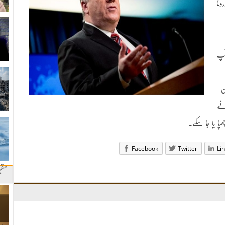
ونا
آپ
ن
 نے
پا یا جا سکے۔
Facebook
Twitter
Li
مقب