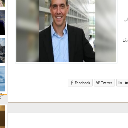
ور
ریں
Facebook
Twitter
Li
مقب