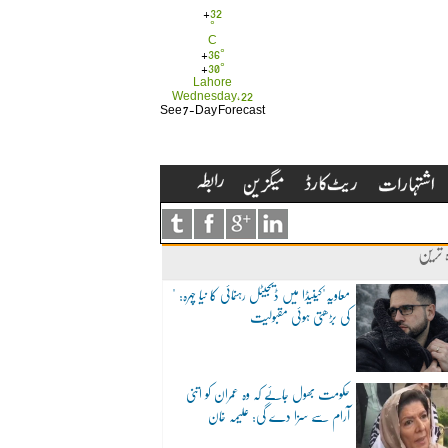
+
32
°
C
+
36°
+
30°
Lahore
Wednesday, 22
See 7-Day Forecast
ہ ترین
"معاویہ"کینیڈا میں ڈیجیٹل رہنمائی کا نیا چہرہ:
کی بڑھتی ہوئی مقبولیت
حکومت بھول جائے کہ وہ عمران کو اتنی
آرام سے سزا دے گی: علیمہ خان