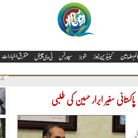
تاز
اکستانی سفیر ابرار حسین کی طلبی
نی