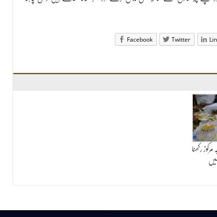
Facebook
Twitter
Li
مرکوز رکھنا
یں