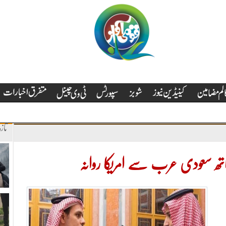
تاز
ساتھ سعودی عرب سے امریکا روانہ