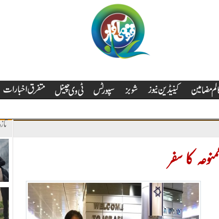
تاز
نوعہ کا سفر