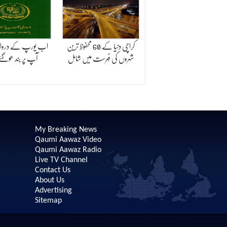
کراچی دنیا کے 60 محفوظ ترین
اب یورپ کے دروا
شہروں کی فہرست میں شامل
آپ پر بند ھوگئے
My Breaking News
Qaumi Aawaz Video
Qaumi Aawaz Radio
Live TV Channel
Contact Us
About Us
Advertising
Sitemap