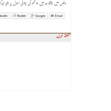
والوں میں بیشتر وہ ہیں جو گھر کی بالائی منزل پر بغیر ای
nkedIn
Reddit
Google
Email
متعلقہ خبریں