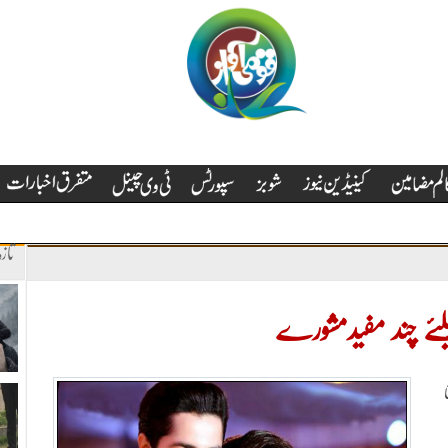
تاز
ئے چند مفیدمشورے