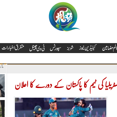
تاز
ٹریلیا کی ٹیم کا پاکستان کے دورے کا اعلان