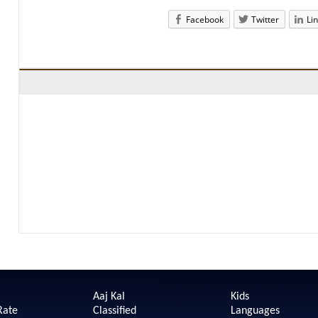
Facebook
Twitter
Li
Aaj Kal
Kids
Rate
Classified
Languages