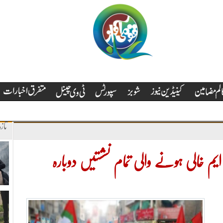
تاز
 ایم خالی ہونے والی تمام نشستیں دوبارہ