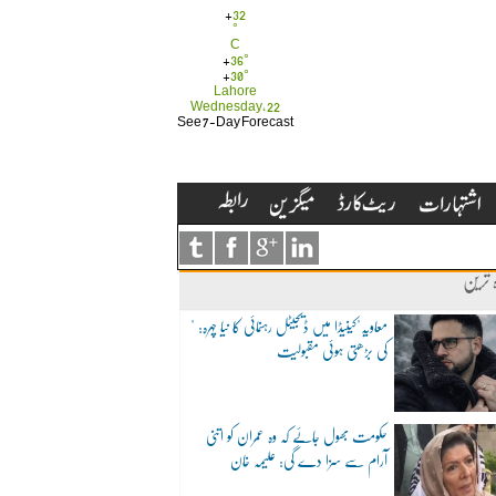
+
32
°
C
+
36°
+
30°
Lahore
Wednesday, 22
See 7-Day Forecast
ہ ترین
"معاویہ"کینیڈا میں ڈیجیٹل رہنمائی کا نیا چہرہ:
کی بڑھتی ہوئی مقبولیت
حکومت بھول جائے کہ وہ عمران کو اتنی
آرام سے سزا دے گی: علیمہ خان