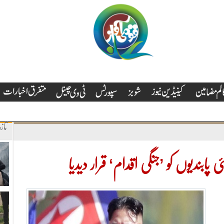
تاز
ی پابندیوں کو ’جنگی اقدام‘ قرار دیدیا