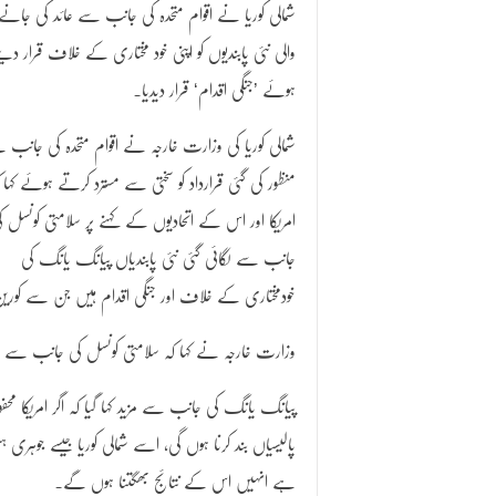
شمالی کوریا نے اقوام متحدہ کی جانب سے عائد کی جانے
والی نئی پابندیوں کو اپنی خود مختاری کے خلاف قرار دیت
ہوئے ’جنگی اقدام‘ قرار دیدیا۔
شمالی کوریا کی وزارت خارجہ نے اقوام متحدہ کی جانب 
منظور کی گئی قرارداد کو سختی سے مسترد کرتے ہوئے کہا 
امریکا اور اس کے اتحادیوں کے کہنے پر سلامتی کونسل ک
جانب سے لگائی گئی نئی پابندیاں پیانگ یانگ کی
خودمختاری کے خلاف اور جنگی اقدام ہیں جن سے کورین
وزارت خارجہ نے کہا کہ سلامتی کونسل کی جانب سے پاب
پیانگ یانگ کی جانب سے مزید کہا گیا کہ اگر امریکا مح
پالیسیاں بند کرنا ہوں گی، اسے شمالی کوریا جیسے جوہر
ہے انہیں اس کے نتائج بھگتنا ہوں گے۔